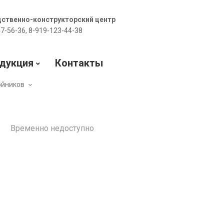
дственно-конструкторский центр
47-56-36, 8-919-123-44-38
дукция
Контакты
ойников
Временно недоступно