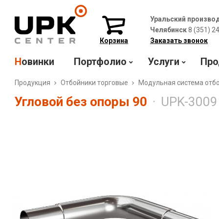
Уральский произво
Челябинск
8 (351) 2
Корзина
Заказать звонок
Новинки
Портфолио
Услуги
Про
Продукция
Отбойники торговые
Модульная система отб
Угловой без опоры 90
UPK-3009