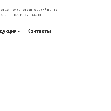
дственно-конструкторский центр
47-56-36, 8-919-123-44-38
дукция
Контакты